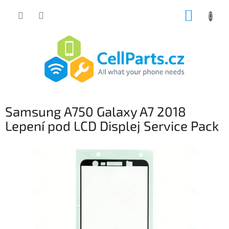
Přejít
NÁKUP
na
obsah
KOŠÍK
Samsung A750 Galaxy A7 2018
Lepení pod LCD Displej Service Pack