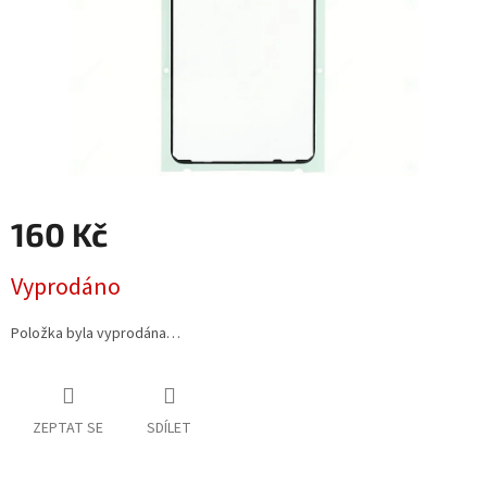
160 Kč
Měrná
Vyprodáno
cena:
Položka byla vyprodána…
ZEPTAT SE
SDÍLET