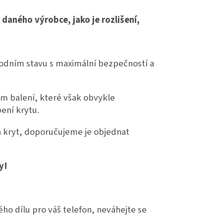
 daného výrobce, jako je rozlišení,
původním stavu s maximální bezpečností a
ím balení, které však obvykle
ení krytu.
a kryt, doporučujeme je objednat
y!
o dílu pro váš telefon, neváhejte se