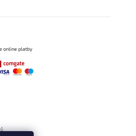
e online platby
TŮ