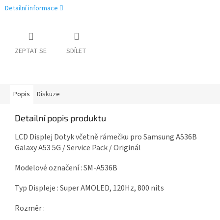
Detailní informace
ZEPTAT SE
SDÍLET
Popis
Diskuze
Detailní popis produktu
LCD Displej Dotyk včetně rámečku pro Samsung A536B
Galaxy A53 5G / Service Pack / Originál
Modelové označení : SM-A536B
Typ Displeje : Super AMOLED, 120Hz, 800 nits
Rozměr :