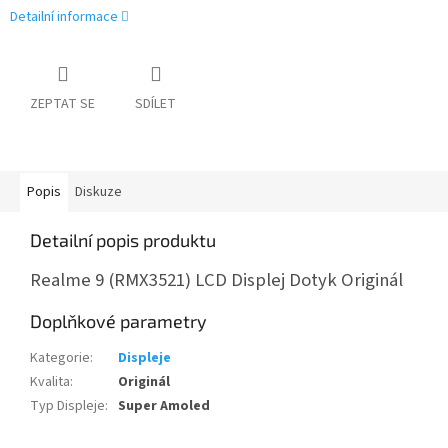
Detailní informace
ZEPTAT SE
SDÍLET
Popis
Diskuze
Detailní popis produktu
Realme 9 (RMX3521) LCD Displej Dotyk Originál
Doplňkové parametry
Kategorie
:
Displeje
Kvalita
:
Originál
Typ Displeje
:
Super Amoled