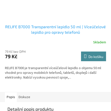
RELIFE B7000 Transparentní lepidlo 50 ml | Víceúčelové
lepidlo pro opravy telefonů
Skladem
79 Kč bez DPH
79 Kč
Do košíku
RELIFE B7000 je transparentní víceúčelové lepidlo o objemu 50 ml
vhodné pro opravy mobilních telefonů, tabletů, displejů i další
elektroniky. Nabízí vysokou pevnost spoje,...
Popis
Diskuze
Detailní popis produktu