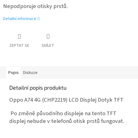
Nepodporuje otisky prstů.
Detailní informace
ZEPTAT SE
SDÍLET
Popis
Diskuze
Detailní popis produktu
Oppo A74 4G (CHP2219) LCD Displej Dotyk TFT
Po změně původního displeje na tento TFT
displej nebude v telefonů otisk prstů fungovat.