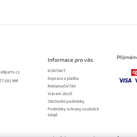
Přijímám
Informace pro vás
KONTAKT
cellparts.cz
Doprava a platba
77 033 995
Reklamační řád
Vrácení zboží
Obchodní podmínky
Podmínky ochrany osobních
údajů