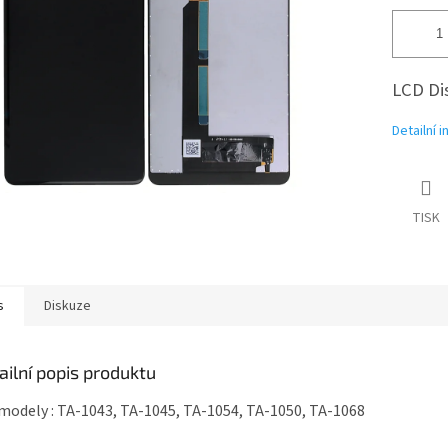
LCD Dis
Detailní 
TISK
s
Diskuze
ailní popis produktu
modely : TA-1043, TA-1045, TA-1054, TA-1050, TA-1068