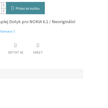
Přidat do košíku
plej Dotyk pro NOKIA 6.1 / Neoriginální
informace
ZEPTAT SE
SDÍLET