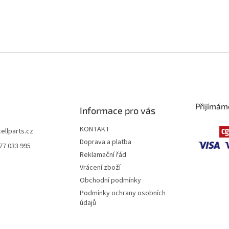
Přijímám
Informace pro vás
KONTAKT
cellparts.cz
Doprava a platba
77 033 995
Reklamační řád
Vrácení zboží
Obchodní podmínky
Podmínky ochrany osobních
údajů