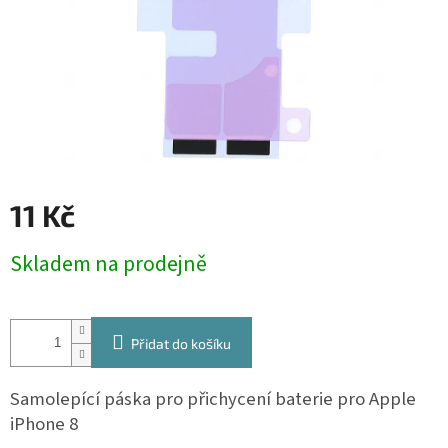
11 Kč
Měrná
Skladem na prodejně
cena:
Přidat do košíku
Samolepící páska pro přichycení baterie pro Apple
iPhone 8