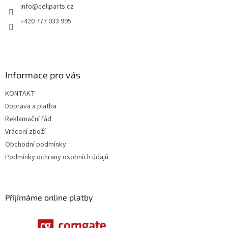
info
@
cellparts.cz
í
+420 777 033 995
Informace pro vás
KONTAKT
Doprava a platba
Reklamační řád
Vrácení zboží
Obchodní podmínky
Podmínky ochrany osobních údajů
Přijímáme online platby