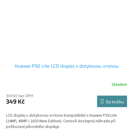
Huawei P30 Lite LCD displej s dotykovou vrstvou
Skladem
349 Kč bez DPH
349 Kč
Do košíku
LCD displej s dotykovou vrstvou kompatibilní s Huawei P30 Lite
(24MP, 48MP i 2020 New Edition). Cenově dostupná náhrada při
poškození původního displeje.