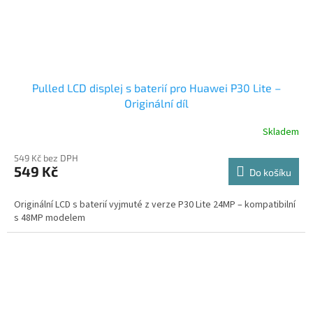
Pulled LCD displej s baterií pro Huawei P30 Lite –
Originální díl
Skladem
549 Kč bez DPH
549 Kč
Do košíku
Originální LCD s baterií vyjmuté z verze P30 Lite 24MP – kompatibilní
s 48MP modelem