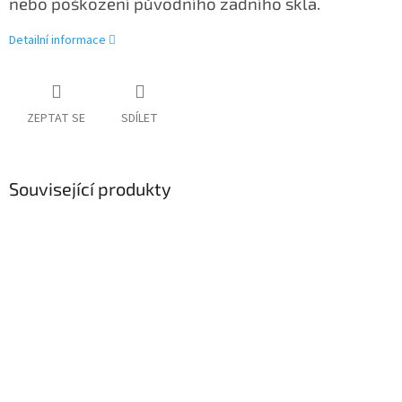
nebo poškození původního zadního skla.
Detailní informace
ZEPTAT SE
SDÍLET
Související produkty