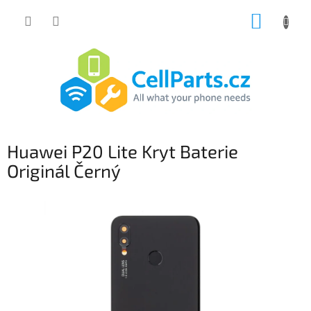
Přejít
NÁKUP
na
obsah
KOŠÍK
Huawei P20 Lite Kryt Baterie
Originál Černý