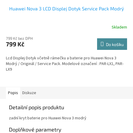
Huawei Nova 3 LCD Displej Dotyk Service Pack Modrý
Skladem
799 Kč bez DPH
799 Kč
Do košíku
Lcd Displej Dotyk včetně rámečku a baterie pro Huawei Nova 3
Modrý / Originál / Service Pack. Modelové označení : PAR-LX1, PAR-
LX9
Popis
Diskuze
Detailní popis produktu
zadní kryt baterie pro Huawei Nova 3 modrý
Doplňkové parametry