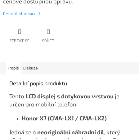
cenově dostupnou opravu.
Detailní informace
ZEPTAT SE
SDÍLET
Popis
Diskuze
Detailní popis produktu
Tento
LCD displej s dotykovou vrstvou
je
určen pro mobilní telefon:
Honor X7 (CMA-LX1 / CMA-LX2)
Jedná se o
neoriginální náhradní díl
, který