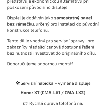
představuje ekonomickou alternativu při
poškození původního displeje.
Displej je dodáván jako
samostatný panel
bez rámečku
, určený pro instalaci do původní
konstrukce telefonu.
Tento díl je vhodný pro servisní opravy i pro
zákazníky hledající cenově dostupné řešení
bez nutnosti investovat do originálního dílu.
Doporučujeme odbornou montáž.
🛠️ Servisní nabídka – výměna displeje
Honor X7 (CMA-LX1 / CMA-LX2)
👉 Rychlá oprava telefonů na: