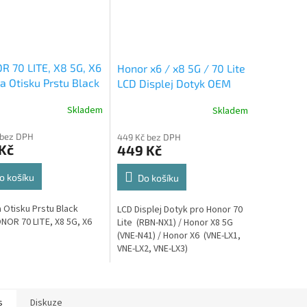
 70 LITE, X8 5G, X6
Honor x6 / x8 5G / 70 Lite
a Otisku Prstu Black
LCD Displej Dotyk OEM
Skladem
Skladem
 bez DPH
449 Kč bez DPH
Kč
449 Kč
o košíku
Do košíku
 Otisku Prstu Black
LCD Displej Dotyk pro Honor 70
NOR 70 LITE, X8 5G, X6
Lite (RBN-NX1) / Honor X8 5G
(VNE-N41) / Honor X6 (VNE-LX1,
VNE-LX2, VNE-LX3)
s
Diskuze