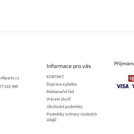
Přijímám
Informace pro vás
KONTAKT
cellparts.cz
Doprava a platba
77 033 995
Reklamační řád
Vrácení zboží
Obchodní podmínky
Podmínky ochrany osobních
údajů