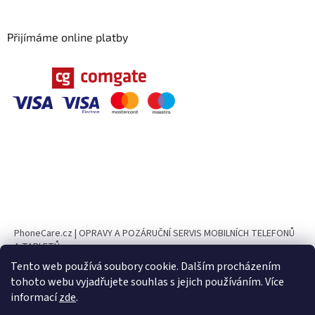
Přijímáme online platby
PhoneCare.cz | OPRAVY A POZÁRUČNÍ SERVIS MOBILNÍCH TELEFONŮ
A TABLETŮ
Tento web používá soubory cookie. Dalším procházením
PhoneParts.cz
tohoto webu vyjadřujete souhlas s jejich používáním. Více
informací
zde
.