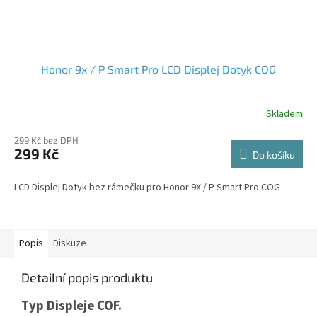
Honor 9x / P Smart Pro LCD Displej Dotyk COG
Skladem
299 Kč bez DPH
299 Kč
Do košíku
LCD Displej Dotyk bez rámečku pro Honor 9X / P Smart Pro COG
Popis
Diskuze
Detailní popis produktu
Typ Displeje COF.