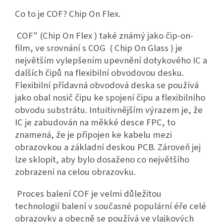
Co to je COF? Chip On Flex.
COF" (Chip On Flex ) také známý jako čip-on-
film, ve srovnání s COG ( Chip On Glass ) je
největším vylepšením upevnění dotykového IC a
dalších čipů na flexibilní obvodovou desku.
Flexibilní přídavná obvodová deska se používá
jako obal nosič čipu ke spojení čipu a flexibilního
obvodu substrátu. Intuitivnějším výrazem je, že
IC je zabudován na měkké desce FPC, to
znamená, že je připojen ke kabelu mezi
obrazovkou a základní deskou PCB. Zároveň jej
lze sklopit, aby bylo dosaženo co největšího
zobrazení na celou obrazovku.
Proces balení COF je velmi důležitou
technologií balení v současné populární éře celé
obrazovky a obecně se používá ve vlajkových