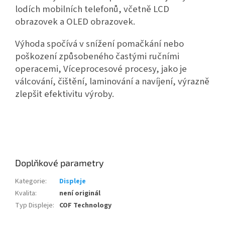
lodích mobilních telefonů, včetně LCD
obrazovek a OLED obrazovek.
Výhoda spočívá v snížení pomačkání nebo
poškození způsobeného častými ručními
operacemi, Víceprocesové procesy, jako je
válcování, čištění, laminování a navíjení, výrazně
zlepšit efektivitu výroby.
Doplňkové parametry
Kategorie
:
Displeje
Kvalita
:
není originál
Typ Displeje
:
COF Technology