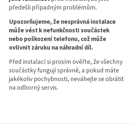
předešli případným problémům.
Upozorňujeme, že nesprávná instalace
může vést k nefunkčnosti součástek
nebo poškození telefonu, což může
ovlivnit záruku na náhradní díl.
Před instalací si prosím ověřte, že všechny
součástky fungují správně, a pokud máte
jakékoliv pochybnosti, neváhejte se obrátit
na odborný servis.
Z
á