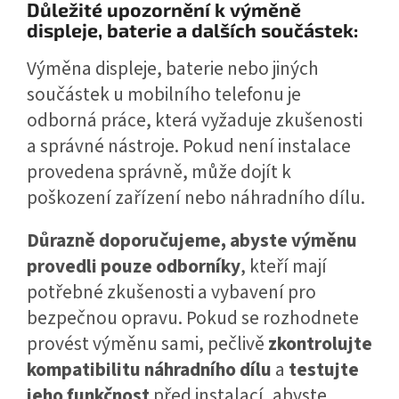
Důležité upozornění k výměně
displeje, baterie a dalších součástek:
Výměna displeje, baterie nebo jiných
součástek u mobilního telefonu je
odborná práce, která vyžaduje zkušenosti
a správné nástroje. Pokud není instalace
provedena správně, může dojít k
poškození zařízení nebo náhradního dílu.
Důrazně doporučujeme, abyste výměnu
provedli pouze odborníky
, kteří mají
potřebné zkušenosti a vybavení pro
bezpečnou opravu. Pokud se rozhodnete
provést výměnu sami, pečlivě
zkontrolujte
kompatibilitu náhradního dílu
a
testujte
jeho funkčnost
před instalací, abyste