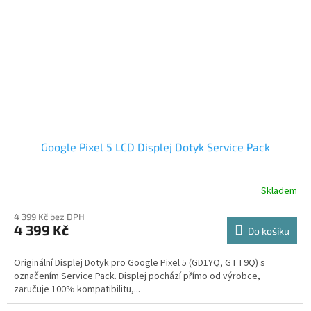
Google Pixel 5 LCD Displej Dotyk Service Pack
Skladem
4 399 Kč bez DPH
4 399 Kč
Do košíku
Originální Displej Dotyk pro Google Pixel 5 (GD1YQ, GTT9Q) s
označením Service Pack. Displej pochází přímo od výrobce,
zaručuje 100% kompatibilitu,...