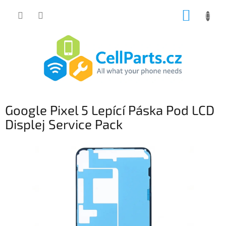
Přejít
NÁKUP
na
obsah
KOŠÍK
Google Pixel 5 Lepící Páska Pod LCD
Displej Service Pack