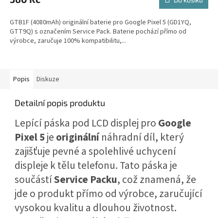
GTB1F (4080mAh) originální baterie pro Google Pixel 5 (GD1YQ,
GTT9Q) s označením Service Pack. Baterie pochází přímo od
výrobce, zaručuje 100% kompatibilitu,...
Popis
Diskuze
Detailní popis produktu
Lepící páska pod LCD displej pro
Google
Pixel 5
je
originální
náhradní díl, který
zajišťuje pevné a spolehlivé uchycení
displeje k tělu telefonu. Tato páska je
součástí
Service Packu
, což znamená, že
jde o produkt přímo od výrobce, zaručující
vysokou kvalitu a dlouhou životnost.