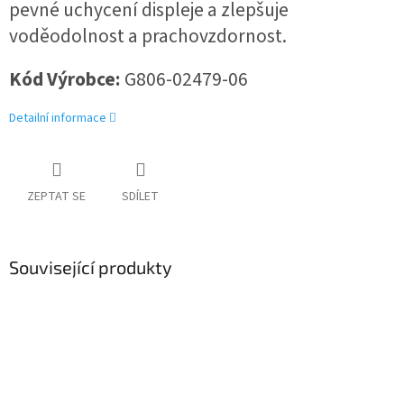
pevné uchycení displeje a zlepšuje
voděodolnost a prachovzdornost.
Kód Výrobce
:
G806-02479-06
Detailní informace
ZEPTAT SE
SDÍLET
Související produkty