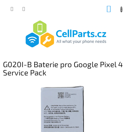
Přejít
NÁKUP
na
obsah
KOŠÍK
G020I-B Baterie pro Google Pixel 4
Service Pack