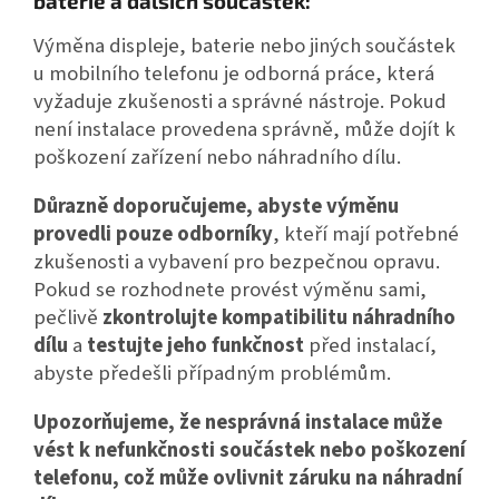
baterie a dalších součástek:
Výměna displeje, baterie nebo jiných součástek
u mobilního telefonu je odborná práce, která
vyžaduje zkušenosti a správné nástroje. Pokud
není instalace provedena správně, může dojít k
poškození zařízení nebo náhradního dílu.
Důrazně doporučujeme, abyste výměnu
provedli pouze odborníky
, kteří mají potřebné
zkušenosti a vybavení pro bezpečnou opravu.
Pokud se rozhodnete provést výměnu sami,
pečlivě
zkontrolujte kompatibilitu náhradního
dílu
a
testujte jeho funkčnost
před instalací,
abyste předešli případným problémům.
Upozorňujeme, že nesprávná instalace může
vést k nefunkčnosti součástek nebo poškození
telefonu, což může ovlivnit záruku na náhradní