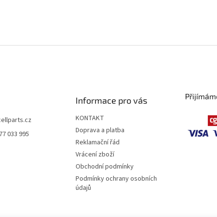
Přijímám
Informace pro vás
KONTAKT
cellparts.cz
Doprava a platba
77 033 995
Reklamační řád
Vrácení zboží
Obchodní podmínky
Podmínky ochrany osobních
údajů