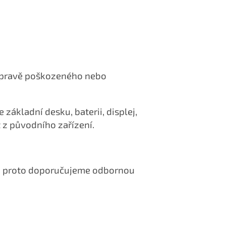
opravě poškozeného nebo
základní desku, baterii, displej,
 z původního zařízení.
u, proto doporučujeme odbornou