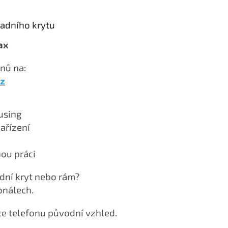
zadního krytu
ax
nů na:
z
using
ařízení
nou práci
dní kryt nebo rám?
onálech.
te telefonu původní vzhled.