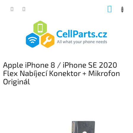
Přejít
NÁKUP
na
obsah
KOŠÍK
Apple iPhone 8 / iPhone SE 2020
Flex Nabíjecí Konektor + Mikrofon
Originál