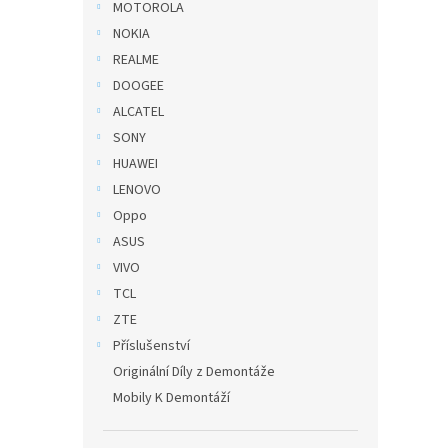
MOTOROLA
NOKIA
REALME
DOOGEE
ALCATEL
SONY
HUAWEI
LENOVO
Oppo
ASUS
VIVO
TCL
ZTE
Příslušenství
Originální Díly z Demontáže
Mobily K Demontáží