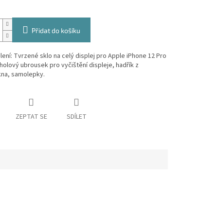
Přidat do košíku
ení: Tvrzené sklo na celý displej pro Apple iPhone 12 Pro
holový ubrousek pro vyčištění displeje, hadřík z
kna, samolepky.
ZEPTAT SE
SDÍLET