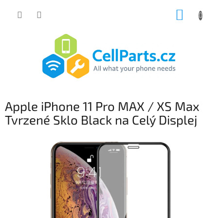
Přejít
NÁKUP
na
obsah
KOŠÍK
Apple iPhone 11 Pro MAX / XS Max
Tvrzené Sklo Black na Celý Displej