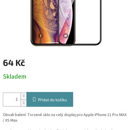
64 Kč
Měrná
Skladem
cena:
Přidat do košíku
Obsah balení: Tvrzené sklo na celý displej pro Apple iPhone 11 Pro MAX
/ XS Max.