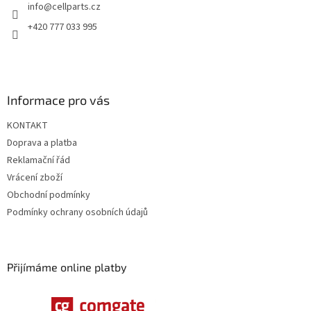
info
@
cellparts.cz
í
+420 777 033 995
Informace pro vás
KONTAKT
Doprava a platba
Reklamační řád
Vrácení zboží
Obchodní podmínky
Podmínky ochrany osobních údajů
Přijímáme online platby